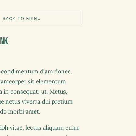
BACK TO MENU
ink
s condimentum diam donec.
amcorper sit elementum
a in consequat, ut. Metus,
ue netus viverra dui pretium
do morbi amet.
ibh vitae, lectus aliquam enim