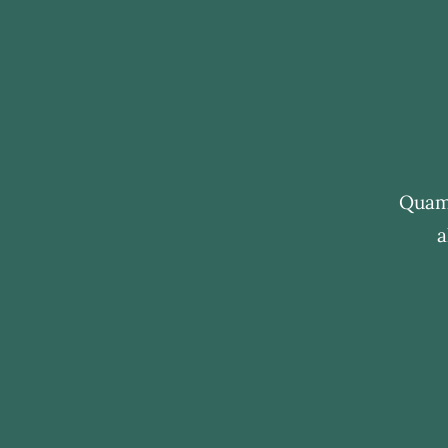
Quam 
a