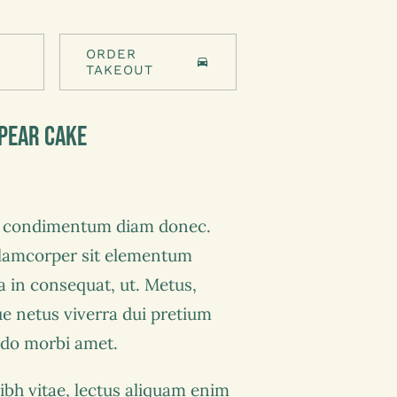
ORDER
TAKEOUT
Pear Cake
s condimentum diam donec.
amcorper sit elementum
a in consequat, ut. Metus,
ue netus viverra dui pretium
do morbi amet.
ibh vitae, lectus aliquam enim