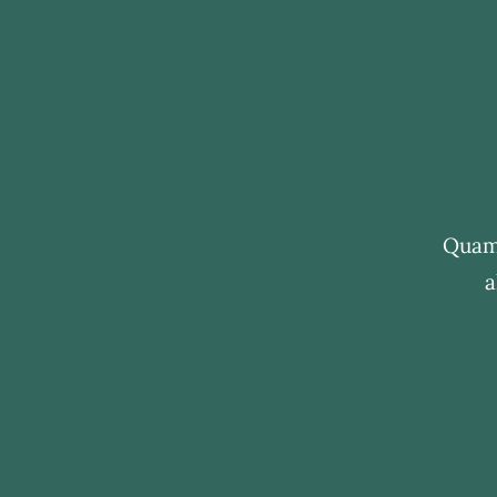
Quam 
a