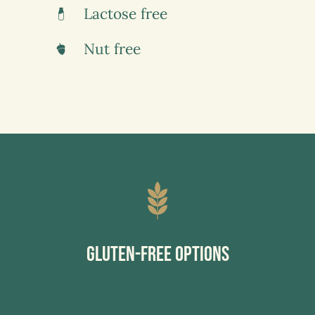
Lactose free
Nut free
Gluten-Free Options