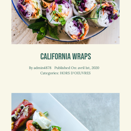
California Wraps
By
admin4878
Published On: avril 1st, 2020
Categories:
HORS D'OEUVRES