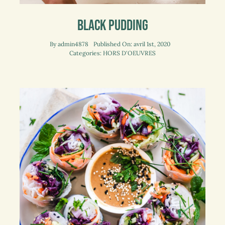
Black Pudding
By
admin4878
Published On: avril 1st, 2020
Categories:
HORS D'OEUVRES