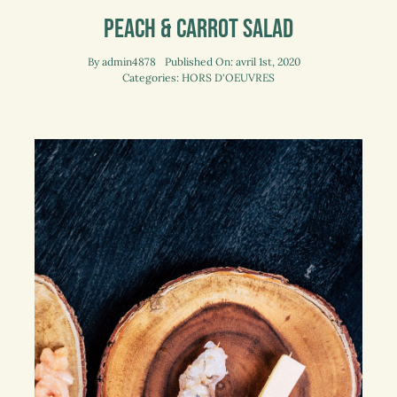
Peach & Carrot Salad
By
admin4878
Published On: avril 1st, 2020
Categories:
HORS D'OEUVRES