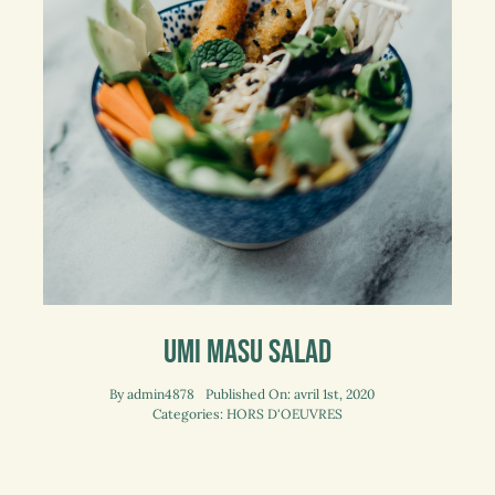
Umi Masu Salad
By
admin4878
Published On: avril 1st, 2020
Categories:
HORS D'OEUVRES