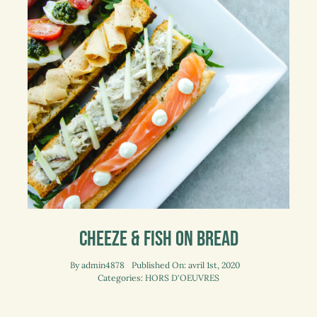
Cheeze & Fish On Bread
By
admin4878
Published On: avril 1st, 2020
Categories:
HORS D'OEUVRES