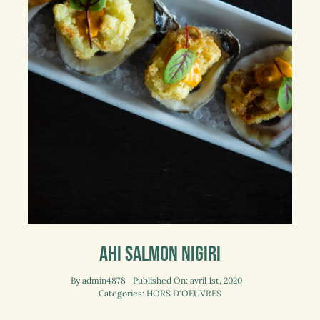
Ahi Salmon Nigiri
By
admin4878
Published On: avril 1st, 2020
Categories:
HORS D'OEUVRES