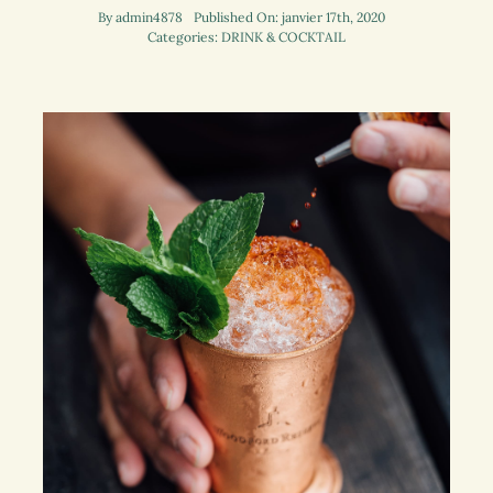
By
admin4878
Published On: janvier 17th, 2020
Categories:
DRINK & COCKTAIL