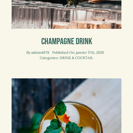
Champagne Drink
By
admin4878
Published On: janvier 17th, 2020
Categories:
DRINK & COCKTAIL