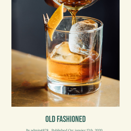
Old Fashioned
By
admin4878
Published On: janvier 17th, 2020