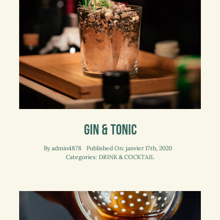
Gin & Tonic
By
admin4878
Published On: janvier 17th, 2020
Categories:
DRINK & COCKTAIL